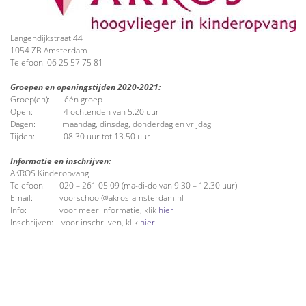
Langendijkstraat 44
1054 ZB Amsterdam
Telefoon: 06 25 57 75 81
Groepen en openingstijden 2020-2021:
Groep(en): één groep
Open: 4 ochtenden van 5.20 uur
Dagen: maandag, dinsdag, donderdag en vrijdag
Tijden: 08.30 uur tot 13.50 uur
Informatie en inschrijven:
AKROS Kinderopvang
Telefoon: 020 – 261 05 09 (ma-di-do van 9.30 – 12.30 uur)
Email: voorschool@akros-amsterdam.nl
Info: voor meer informatie, klik
hier
Inschrijven: voor inschrijven, klik
hier