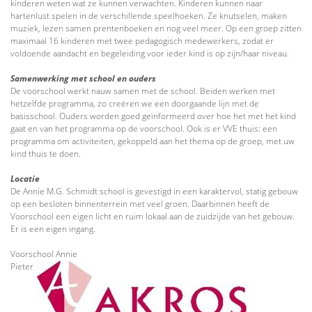
kinderen weten wat ze kunnen verwachten. Kinderen kunnen naar
hartenlust spelen in de verschillende speelhoeken. Ze knutselen, maken
muziek, lezen samen prentenboeken en nog veel meer. Op een groep zitten
maximaal 16 kinderen met twee pedagogisch medewerkers, zodat er
voldoende aandacht en begeleiding voor ieder kind is op zijn/haar niveau.
Samenwerking met school en ouders
De voorschool werkt nauw samen met de school. Beiden werken met
hetzelfde programma, zo creëren we een doorgaande lijn met de
basisschool. Ouders worden goed geïnformeerd over hoe het met het kind
gaat en van het programma op de voorschool. Ook is er VVE thuis: een
programma om activiteiten, gekoppeld aan het thema op de groep, met uw
kind thuis te doen.
Locatie
De Annie M.G. Schmidt school is gevestigd in een karaktervol, statig gebouw
op een besloten binnenterrein met veel groen. Daarbinnen heeft de
Voorschool een eigen licht en ruim lokaal aan de zuidzijde van het gebouw.
Er is een eigen ingang.
Voorschool Annie
Pieter