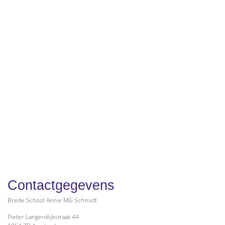
Contactgegevens
Brede School Annie MG Schmidt
Pieter Langendijkstraat 44