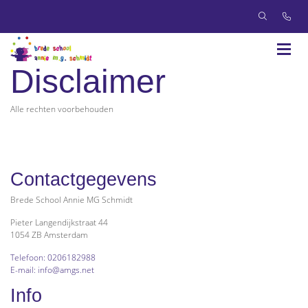
Disclaimer
Alle rechten voorbehouden
Contactgegevens
Brede School Annie MG Schmidt
Pieter Langendijkstraat 44
1054 ZB Amsterdam
Telefoon: 0206182988
E-mail: info@amgs.net
Info